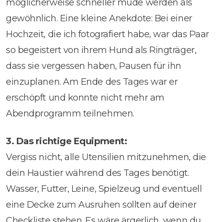
möglicherweise schneller müde werden als
gewöhnlich. Eine kleine Anekdote: Bei einer
Hochzeit, die ich fotografiert habe, war das Paar
so begeistert von ihrem Hund als Ringträger,
dass sie vergessen haben, Pausen für ihn
einzuplanen. Am Ende des Tages war er
erschöpft und konnte nicht mehr am
Abendprogramm teilnehmen.
3. Das richtige Equipment:
Vergiss nicht, alle Utensilien mitzunehmen, die
dein Haustier während des Tages benötigt.
Wasser, Futter, Leine, Spielzeug und eventuell
eine Decke zum Ausruhen sollten auf deiner
Checkliste stehen. Es wäre ärgerlich, wenn du