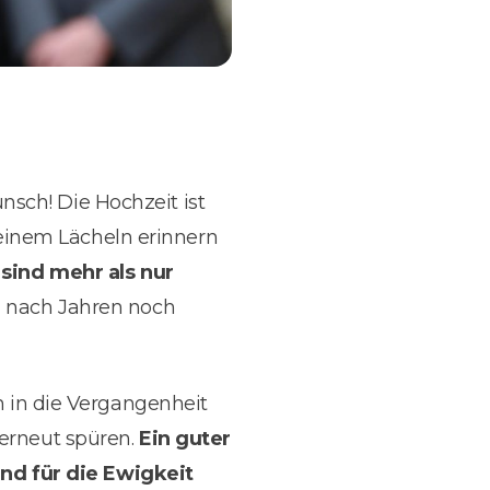
sch! Die Hochzeit ist
einem Lächeln erinnern
sind mehr als nur
h nach Jahren noch
ch in die Vergangenheit
 erneut spüren.
Ein guter
nd für die Ewigkeit