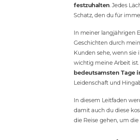
festzuhalten
. Jedes Läc
Schatz, den du für imme
In meiner langjährigen E
Geschichten durch meine
Kunden sehe, wenn sie i
wichtig meine Arbeit ist
bedeutsamsten Tage im
Leidenschaft und Hingab
In diesem Leitfaden werd
damit auch du diese kos
die Reise gehen, um die