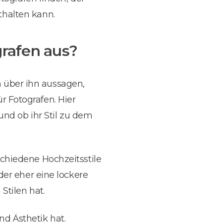
halten kann.
grafen aus?
en über ihn aussagen,
ür Fotografen. Hier
und ob ihr Stil zu dem
rschiedene Hochzeitsstile
der eher eine lockere
Stilen hat.
nd Ästhetik hat.