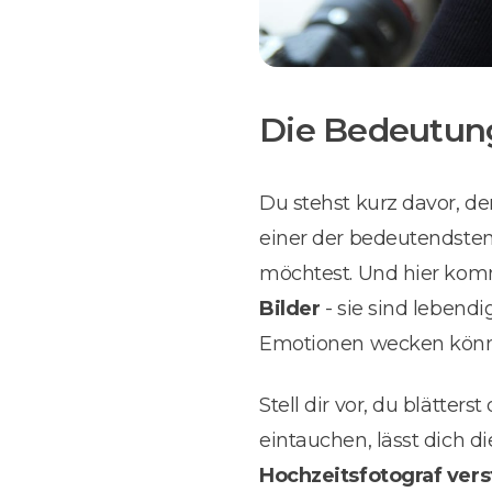
Die Bedeutung
Du stehst kurz davor, d
einer der bedeutendste
möchtest. Und hier kommt
Bilder
- sie sind lebend
Emotionen wecken könn
Stell dir vor, du blätte
eintauchen, lässt dich d
Hochzeitsfotograf vers