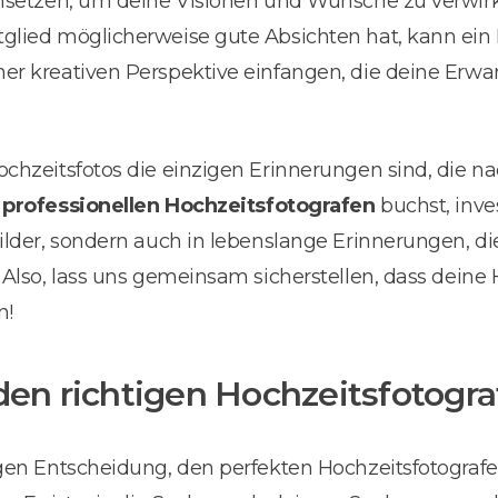
ansetzen, um deine Visionen und Wünsche zu verwir
glied möglicherweise gute Absichten hat, kann ein 
er kreativen Perspektive einfangen, die deine Erwa
ochzeitsfotos die einzigen Erinnerungen sind, die 
n
professionellen Hochzeitsfotografen
buchst, inves
Bilder, sondern auch in lebenslange Erinnerungen, d
 Also, lass uns gemeinsam sicherstellen, dass deine
n!
den richtigen Hochzeitsfotogr
igen Entscheidung, den perfekten Hochzeitsfotografe