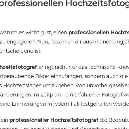
rofessionellen Hochzeitsfoto
, warum es wichtig ist, einen
professionellen Hochz
u engagieren. Nun, lass mich dir aus meiner langjä
entscheidend ist.
hzeitsfotograf
bringt nicht nur das technische Kn
mberaubende Bilder einzufangen, sondern auch die
es Hochzeitstages umzugehen. Von unvorhergeseh
ränderungen im Zeitplan - ein erfahrener Fotograf w
deine Erinnerungen in jedem Fall festgehalten werde
 ein
professioneller Hochzeitsfotograf
die Bedeutu