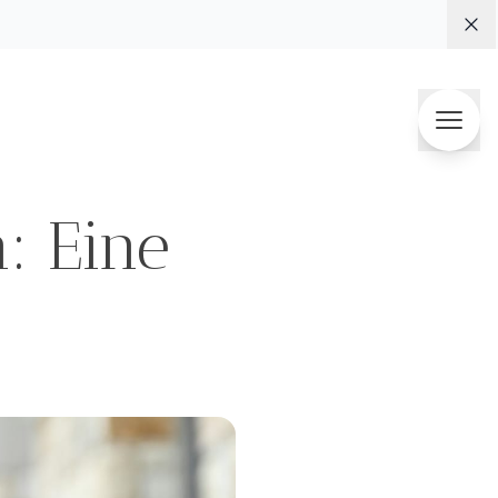
Di
: Eine