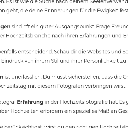
n. Es ist wie die Suche nach deinem Seelenverwandt
n geht, die deine Erinnerungen für die Ewigkeit fest
ngen
sind oft ein guter Ausgangspunkt. Frage Freund
 der Hochzeitsbranche nach ihren Erfahrungen und 
benfalls entscheidend. Schau dir die Websites und So
 Eindruck von ihrem Stil und ihrer Persönlichkeit 
en
ist unerlässlich. Du musst sicherstellen, dass di
chzeitstag mit diesem Fotografen verbringen wirst.
otograf
Erfahrung
in der Hochzeitsfotografie hat. Es g
aber Hochzeiten erfordern ein spezielles Maß an Ges
 berücksichtigst, wirst du den richtigen Hochzeitsfo