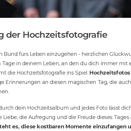
 der Hochzeitsfotografie
en Bund fürs Leben einzugehen - herzlichen Glückwun
n Tage in deinem Leben, an den du dich immer mit 
 die Hochzeitsfotografie ins Spiel.
Hochzeitsfotos 
ige Erinnerungen an diesen magischen Tag, die auc
en.
rst durch dein Hochzeitsalbum und jedes Foto lässt di
ie Liebe, die Aufregung und die Freude dieses Tages
teht es, diese kostbaren Momente einzufangen u