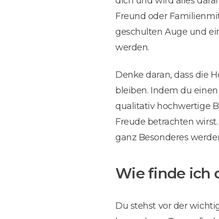
dich und wird alles dar
Freund oder Familienmit
geschulten Auge und ein
werden.
Denke daran, dass die H
bleiben. Indem du eine
qualitativ hochwertige 
Freude betrachten wirst.
ganz Besonderes werde
Wie finde ich 
Du stehst vor der wicht