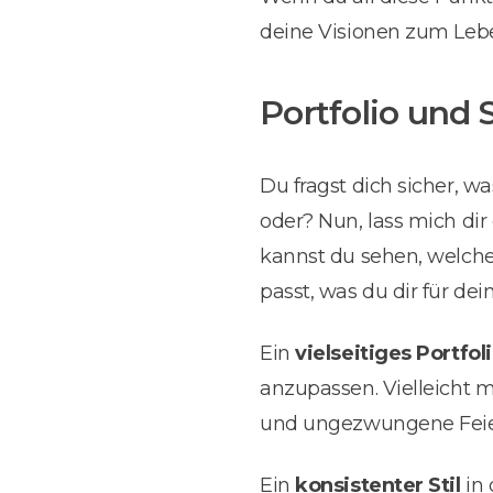
deine Visionen zum Leb
Portfolio und 
Du fragst dich sicher, wa
oder? Nun, lass mich dir 
kannst du sehen, welche 
passt, was du dir für dein
Ein
vielseitiges Portfol
anzupassen. Vielleicht m
und ungezwungene Feier -
Ein
konsistenter Stil
in 