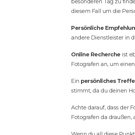
besonderen Tag zu finde
diesem Fall um die Perso
Persönliche Empfehlu
andere Dienstleister in
Online Recherche
ist e
Fotografen an, um einen
Ein
persönliches Treff
stimmt, da du deinen Ho
Achte darauf, dass der F
Fotografen da draußen, 
Wenn du all diese Punkte