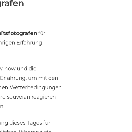
grafen
eitsfotografen
für
hrigen Erfahrung
ow-how und die
 Erfahrung, um mit den
enen Wetterbedingungen
ird souverän reagieren
n.
ng dieses Tages für