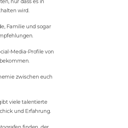
en, nur dass es in
halten wird.
e, Familie und sogar
Empfehlungen.
cial-Media-Profile von
zu bekommen.
e Chemie zwischen euch
ibt viele talentierte
chick und Erfahrung.
tografen finden, der