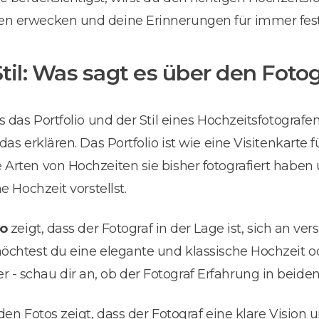
en erwecken und deine Erinnerungen für immer fest
Stil: Was sagt es über den Foto
s das Portfolio und der Stil eines Hochzeitsfotograf
das erklären. Das Portfolio ist wie eine Visitenkarte f
Arten von Hochzeiten sie bisher fotografiert haben 
e Hochzeit vorstellst.
io
zeigt, dass der Fotograf in der Lage ist, sich an ve
öchtest du eine elegante und klassische Hochzeit o
 schau dir an, ob der Fotograf Erfahrung in beiden 
den Fotos zeigt, dass der Fotograf eine klare Vision u