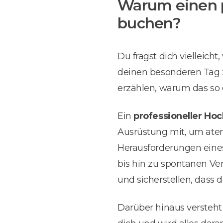
Warum einen p
buchen?
Du fragst dich vielleicht
deinen besonderen Tag z
erzählen, warum das so 
Ein
professioneller Hoc
Ausrüstung mit, um ate
Herausforderungen ein
bis hin zu spontanen Ve
und sicherstellen, dass 
Darüber hinaus versteht