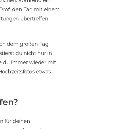
klichen. Während ein
Profi den Tag mit einem
rtungen übertreffen
nach dem großen Tag
tierst du nicht nur in
ie du immer wieder mit
 Hochzeitsfotos etwas
afen?
n für deinen