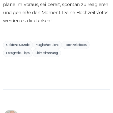
plane im Voraus, sei bereit, spontan zu reagieren
und genieße den Moment. Deine Hochzeitsfotos
werden es dir danken!
Goldene Stunde
Magisches Licht
Hochzeitsfotos
Fotografie-Tipps
Lichtstimmung