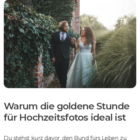
Warum die goldene Stunde
für Hochzeitsfotos ideal ist
Du stehst kurz davor, den Bund fürs Leben zu