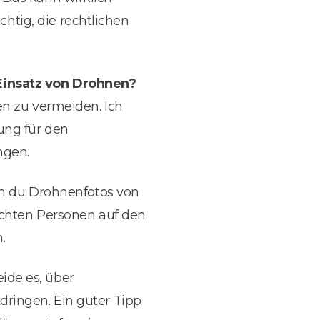
tig, die rechtlichen
 Einsatz von Drohnen?
en zu vermeiden. Ich
ung für den
ngen.
 du Drohnenfotos von
nschten Personen auf den
.
de es, über
dringen. Ein guter Tipp