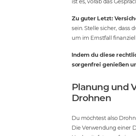
ist es, vorab das Gesprä
Zu guter Letzt: Versic
sein. Stelle sicher, das
um im Ernstfall finanziel
Indem du diese rechtli
sorgenfrei genießen u
Planung und V
Drohnen
Du möchtest also Drohnen
Die Verwendung einer 