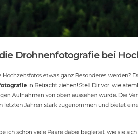
 die Drohnenfotografie bei Hoc
e Hochzeitsfotos etwas ganz Besonderes werden? Da
otografie
in Betracht ziehen! Stell Dir vor, wie at
ftigen Aufnahmen von oben aussehen würde. Die V
en letzten Jahren stark zugenommen und bietet eine
e ich schon viele Paare dabei begleitet, wie sie sich 