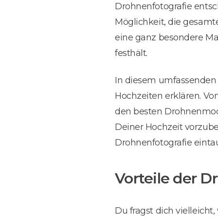
Drohnenfotografie entsc
Möglichkeit, die gesamte
eine ganz besondere Magi
festhält.
In diesem umfassenden G
Hochzeiten erklären. Von
den besten Drohnenmodel
Deiner Hochzeit vorzuber
Drohnenfotografie eint
Vorteile der 
Du fragst dich vielleich