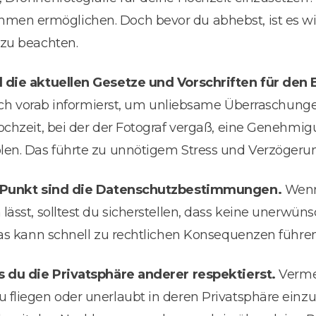
n ermöglichen. Doch bevor du abhebst, ist es wich
zu beachten.
 die aktuellen Gesetze und Vorschriften für den
 dich vorab informierst, um unliebsame Überraschung
ochzeit, bei der der Fotograf vergaß, eine Genehmig
len. Das führte zu unnötigem Stress und Verzögeru
r Punkt sind die Datenschutzbestimmungen.
Wenn
ässt, solltest du sicherstellen, dass keine unerwü
Das kann schnell zu rechtlichen Konsequenzen führen
s du die Privatsphäre anderer respektierst.
Vermei
fliegen oder unerlaubt in deren Privatsphäre einzu