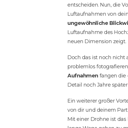
entscheiden. Nun, die Vo
Luftaufnahmen von dein
ungewöhnliche Blickw
Luftaufnahme des Hochzei
neuen Dimension zeigt.
Doch das ist noch nicht
problemlos fotografiere
Aufnahmen
fangen die
Detail noch Jahre späte
Ein weiterer großer Vorte
von dir und deinem Part
Mit einer Drohne ist da