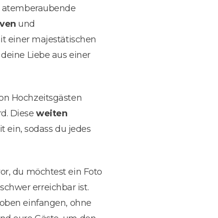
, atemberaubende
iven
und
mit einer majestätischen
 deine Liebe aus einer
on Hochzeitsgästen
rd. Diese
weiten
t ein, sodass du jedes
r vor, du möchtest ein Foto
chwer erreichbar ist.
oben einfangen, ohne