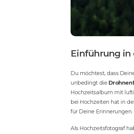
Einführung in
Du möchtest, dass Dein
unbedingt die
Drohnenf
Hochzeitsalbum mit lu
bei Hochzeiten hat in d
für Deine Erinnerungen.
Als Hochzeitsfotograf hab