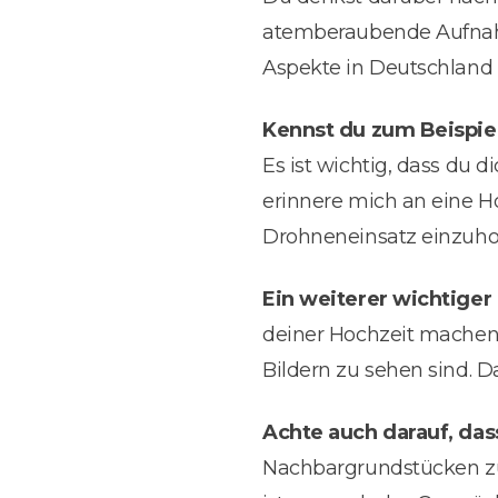
atemberaubende Aufnahme
Aspekte in Deutschland 
Kennst du zum Beispiel
Es ist wichtig, dass du
erinnere mich an eine H
Drohneneinsatz einzuho
Ein weiterer wichtige
deiner Hochzeit machen l
Bildern zu sehen sind. 
Achte auch darauf, das
Nachbargrundstücken zu 