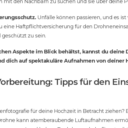
ch mit den Nachbarn zu suchen und sie über deine P
herungsschutz.
Unfälle können passieren, und es ist 
s du eine Haftpflichtversicherung für den Drohneneins
l geschützt zu sein.
chen Aspekte im Blick behältst, kannst du deine
nd dich auf spektakuläre Aufnahmen von deiner H
orbereitung: Tipps für den Ein
fotografie für deine Hochzeit in Betracht ziehen? 
Drohne kann atemberaubende Luftaufnahmen ermögl