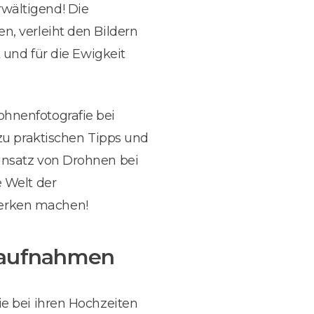
wältigend! Die
n, verleiht den Bildern
 und für die Ewigkeit
ohnenfotografie bei
 zu praktischen Tipps und
insatz von Drohnen bei
e Welt der
werken machen!
tsaufnahmen
ie bei ihren Hochzeiten