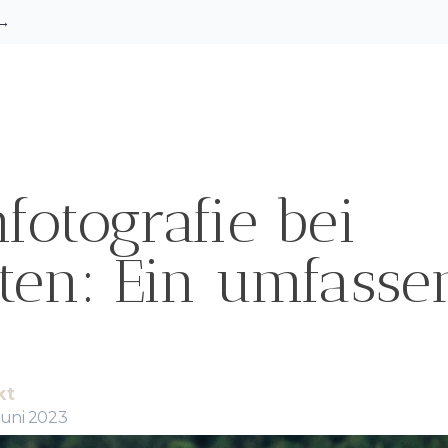
→
fotografie bei
ten: Ein umfasse
kt
 Juni 2023