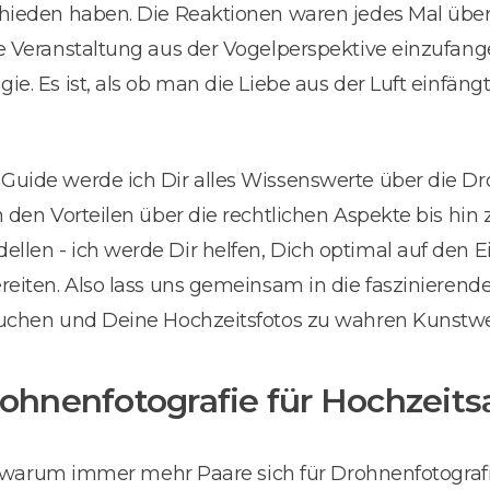
hieden haben. Die Reaktionen waren jedes Mal über
 Veranstaltung aus der Vogelperspektive einzufange
e. Es ist, als ob man die Liebe aus der Luft einfängt
uide werde ich Dir alles Wissenswerte über die Dr
 den Vorteilen über die rechtlichen Aspekte bis hin
len - ich werde Dir helfen, Dich optimal auf den E
eiten. Also lass uns gemeinsam in die faszinierend
auchen und Deine Hochzeitsfotos zu wahren Kunst
Drohnenfotografie für Hochzei
t, warum immer mehr Paare sich für Drohnenfotograf