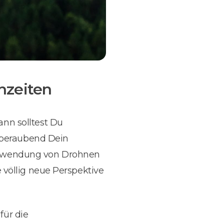
hzeiten
nn solltest Du
emberaubend Dein
erwendung von Drohnen
 völlig neue Perspektive
für die