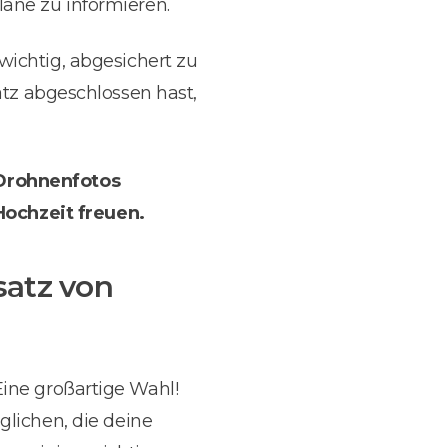
läne zu informieren.
wichtig, abgesichert zu
atz abgeschlossen hast,
 Drohnenfotos
ochzeit freuen.
satz von
Eine großartige Wahl!
ichen, die deine